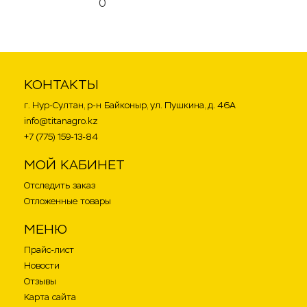
0
КОНТАКТЫ
г. Нур-Султан, р-н Байконыр, ул. Пушкина, д. 46А
info@titanagro.kz
+7 (775) 159-13-84
МОЙ КАБИНЕТ
Отследить заказ
Отложенные товары
МЕНЮ
Прайс-лист
Новости
Отзывы
Карта сайта