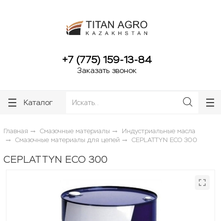
ose
ose
+7 (775) 159-13-84
Заказать звонок
Каталог
Главная
Смазочные материалы
Индустриальные масла
Смазочные материалы для цепей
CEPLATTYN ECO 300
CEPLATTYN ECO 300