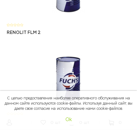
RENOLIT FLM 2
С целью предоставления наиболее оперативного обслуживания на
данном сайте используются cookie-файлы. Используя данный сайт, вы
даете свое согласие на использование нами cookie-файлов.
Ok
RENOLIT LX-PEP серия
|
0
шт.
0
шт.
|
0