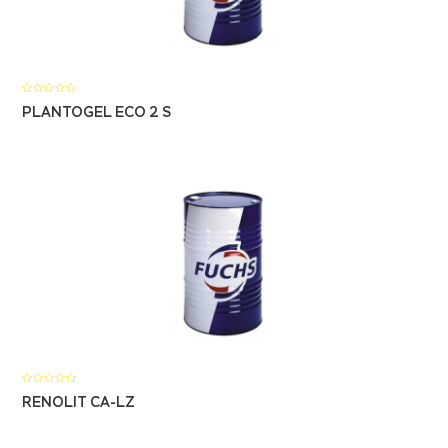
PLANTOGEL ECO 2 S
RENOLIT CA-LZ