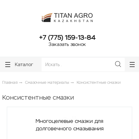
ose
ose
+7 (775) 159-13-84
Заказать звонок
Каталог
Главная
Смазочные материалы
Консистентные смазки
Консистентные смазки
Многоцелевые смазки для
долговечного смазывания