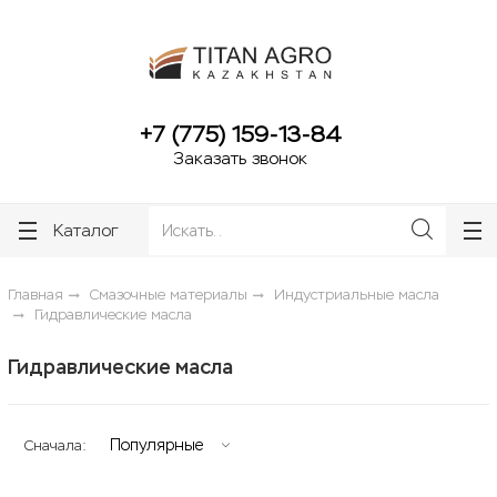
ose
ose
+7 (775) 159-13-84
Заказать звонок
Каталог
Главная
Смазочные материалы
Индустриальные масла
Гидравлические масла
Гидравлические масла
Популярные
Сначала: