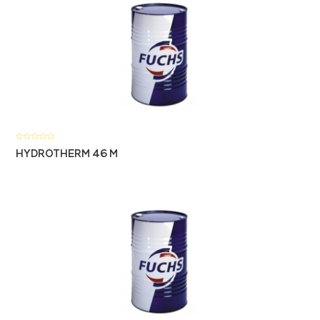
HYDROTHERM 46 M